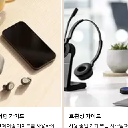
어링 가이드
호환성 가이드
roid 페어링 가이드를 사용하여
사용 중인 기기 또는 시스템과