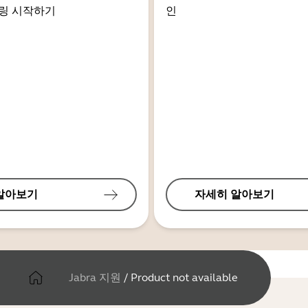
링 시작하기
인
알아보기
자세히 알아보기
Jabra 지원
/
Product not available