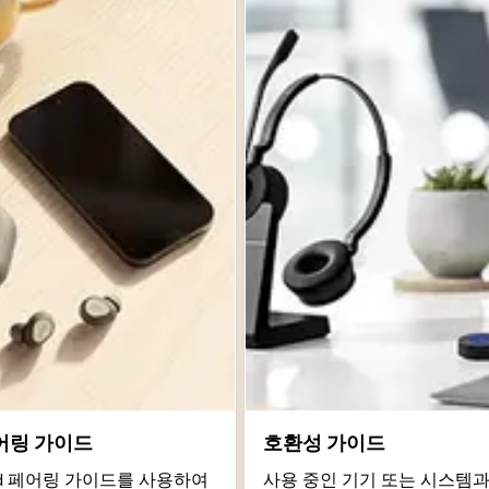
어링 가이드
호환성 가이드
roid 페어링 가이드를 사용하여
사용 중인 기기 또는 시스템과