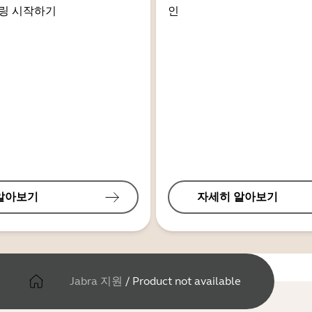
링 시작하기
인
알아보기
자세히 알아보기
Jabra 지원
/
Product not available