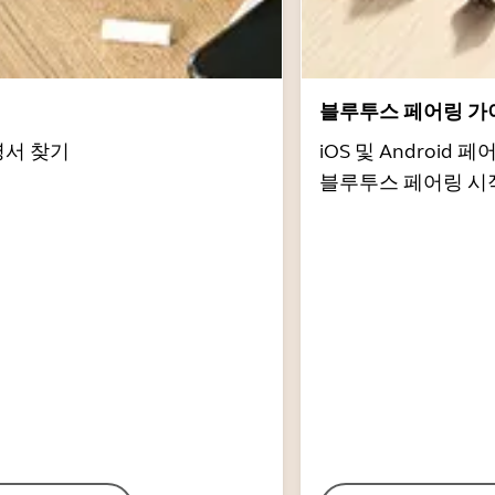
서
블루투스 페어링 가
명서 찾기
iOS 및 Androi
블루투스 페어링 시