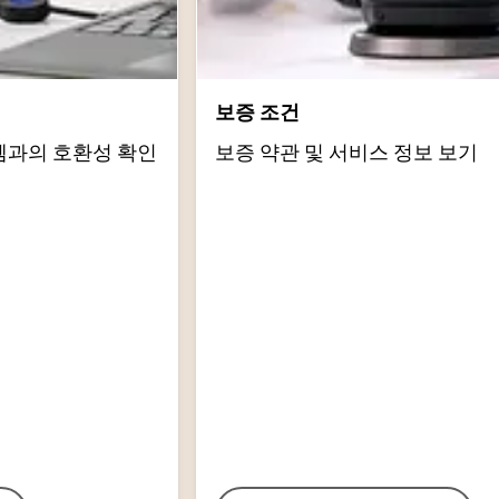
보증 조건
템과의 호환성 확인
보증 약관 및 서비스 정보 보기