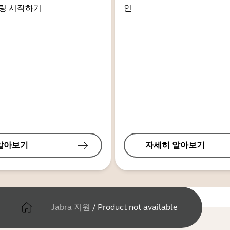
링 시작하기
인
알아보기
자세히 알아보기
Jabra 지원
/
Product not available