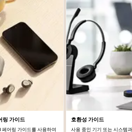
어링 가이드
호환성 가이드
roid 페어링 가이드를 사용하여
사용 중인 기기 또는 시스템과