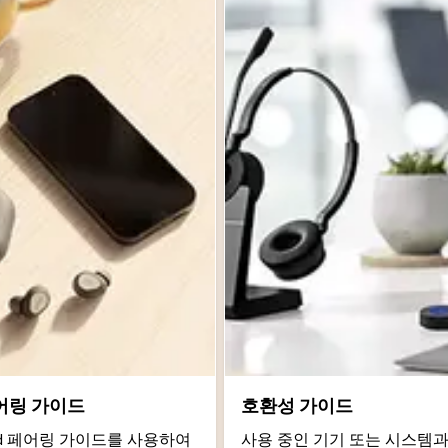
어링 가이드
호환성 가이드
roid 페어링 가이드를 사용하여
사용 중인 기기 또는 시스템과