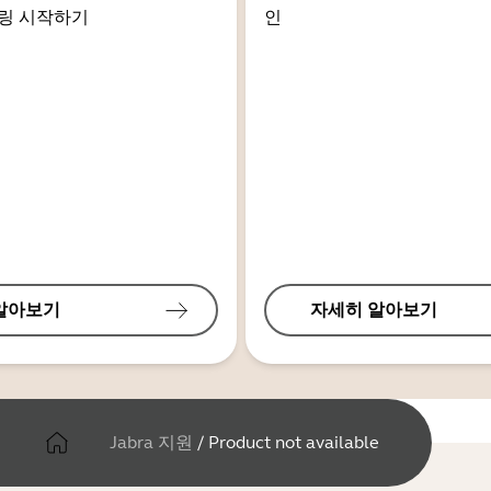
링 시작하기
인
알아보기
자세히 알아보기
Jabra 지원
/
Product not available