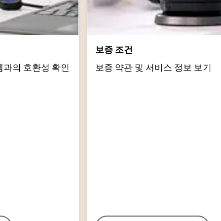
보증 조건
템과의 호환성 확인
보증 약관 및 서비스 정보 보기