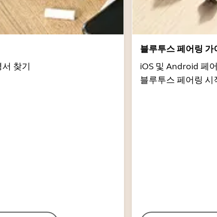
서
블루투스 페어링 가
명서 찾기
iOS 및 Androi
블루투스 페어링 시