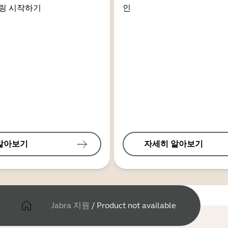
링 시작하기
인
알아보기
자세히 알아보기
Jabra 지원
/
Product not available