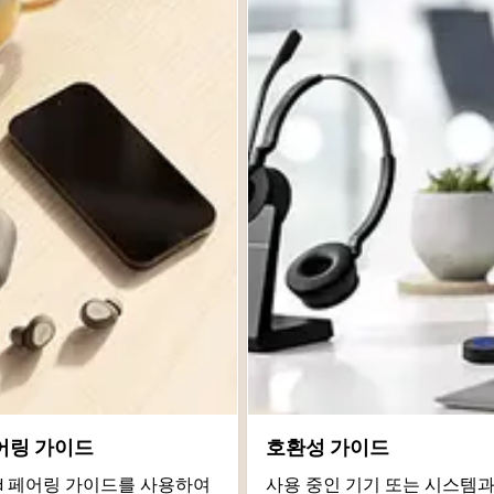
어링 가이드
호환성 가이드
roid 페어링 가이드를 사용하여
사용 중인 기기 또는 시스템과