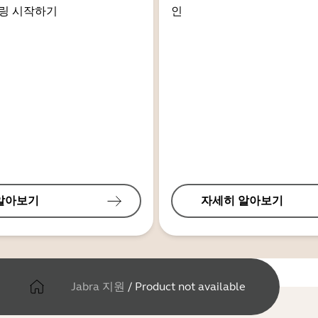
링 시작하기
인
알아보기
자세히 알아보기
Jabra 지원
/
Product not available