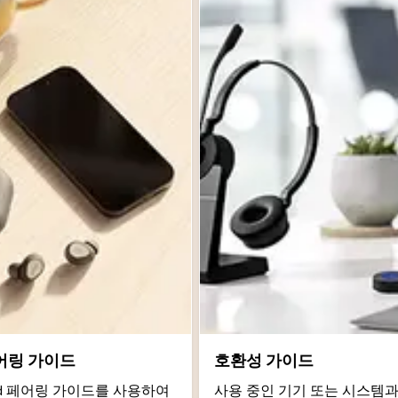
어링 가이드
호환성 가이드
roid 페어링 가이드를 사용하여
사용 중인 기기 또는 시스템과