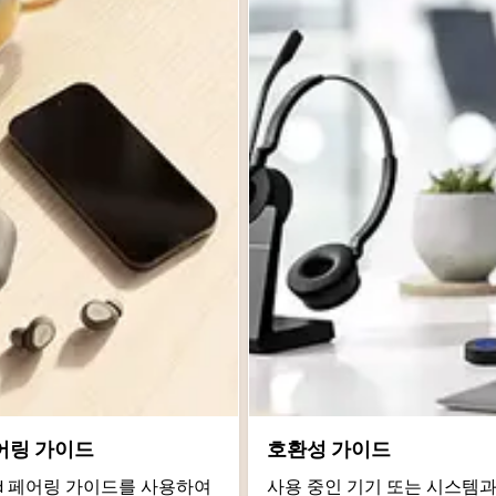
어링 가이드
호환성 가이드
roid 페어링 가이드를 사용하여
사용 중인 기기 또는 시스템과