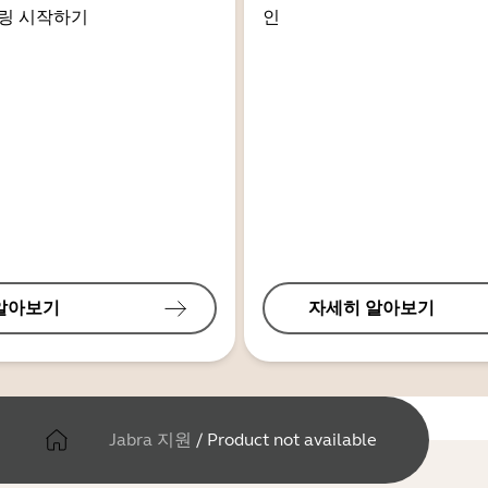
링 시작하기
인
알아보기
자세히 알아보기
Jabra 지원
/
Product not available