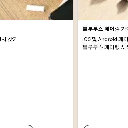
서
블루투스 페어링 가
명서 찾기
iOS 및 Androi
블루투스 페어링 시