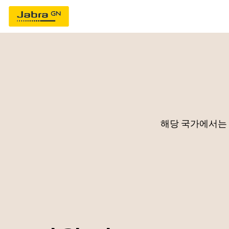
해당 국가에서는 