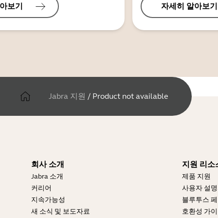
알아보기
자세히 알아보기
Jabra 지원
/
Product not available
회사 소개
지원 리소
Jabra 소개
제품 지원
커리어
사용자 설
지속가능성
블루투스 페
새 소식 및 보도자료
호환성 가