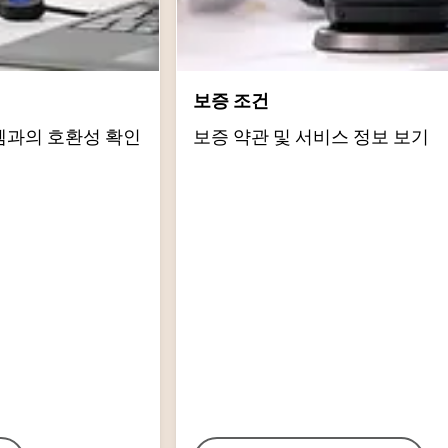
보증 조건
템과의 호환성 확인
보증 약관 및 서비스 정보 보기