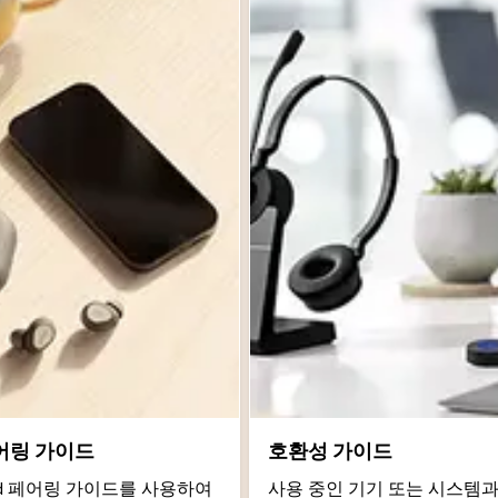
어링 가이드
호환성 가이드
roid 페어링 가이드를 사용하여
사용 중인 기기 또는 시스템과