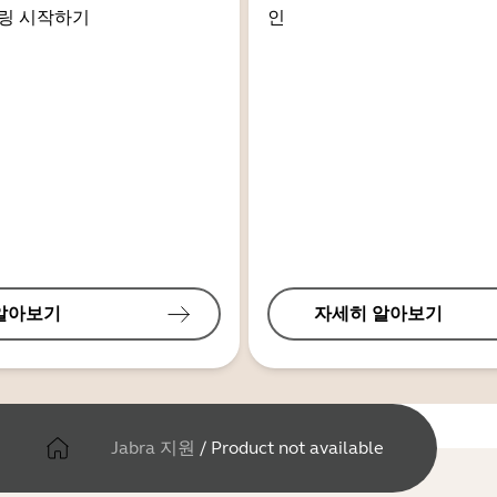
링 시작하기
인
알아보기
자세히 알아보기
Jabra 지원
/
Product not available