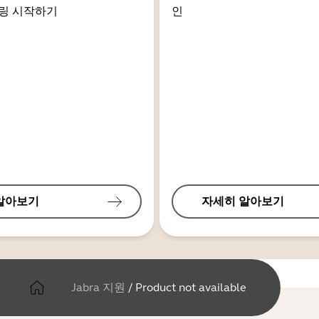
링 시작하기
인
알아보기
자세히 알아보기
Jabra 지원
/
Product not available