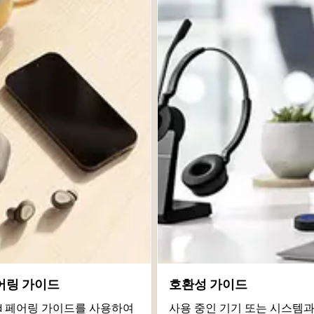
어링 가이드
호환성 가이드
roid 페어링 가이드를 사용하여
사용 중인 기기 또는 시스템과