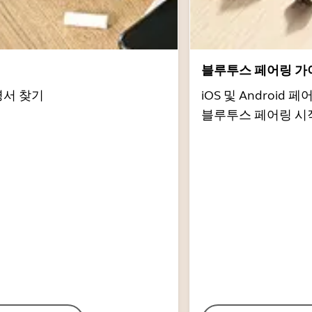
서
블루투스 페어링 가
명서 찾기
iOS 및 Androi
블루투스 페어링 시