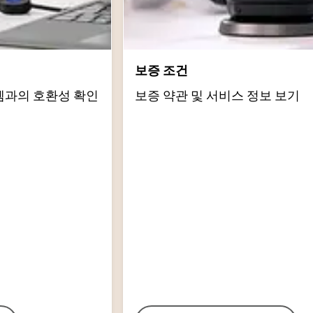
보증 조건
템과의 호환성 확인
보증 약관 및 서비스 정보 보기