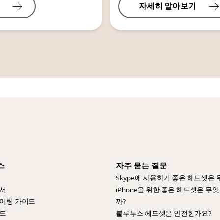
자세히 알아보기
스
자주 묻는 질문
Skype에 사용하기 좋은 헤드셋은
명서
iPhone을 위한 좋은 헤드셋은 무
어링 가이드
까?
이드
블루투스 헤드셋은 안전한가요?