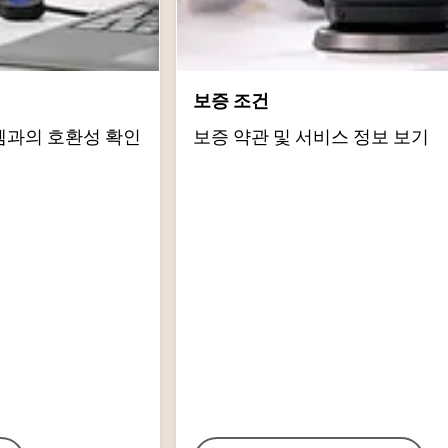
보증 조건
템과의 호환성 확인
보증 약관 및 서비스 정보 보기