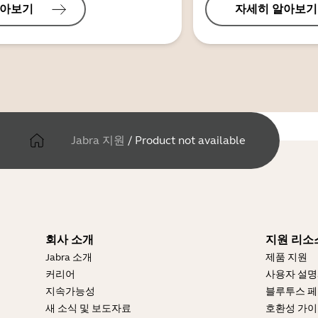
알아보기
자세히 알아보기
Jabra 지원
/
Product not available
회사 소개
지원 리소
Jabra 소개
제품 지원
커리어
사용자 설
지속가능성
블루투스 페
새 소식 및 보도자료
호환성 가