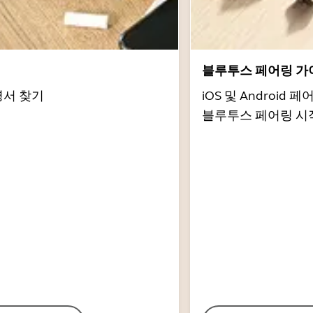
서
블루투스 페어링 가
명서 찾기
iOS 및 Androi
블루투스 페어링 시