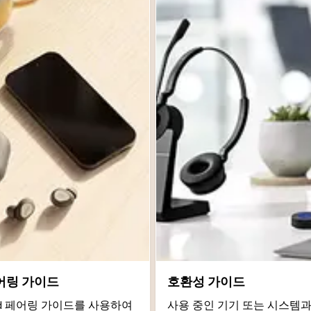
어링 가이드
호환성 가이드
roid 페어링 가이드를 사용하여
사용 중인 기기 또는 시스템과