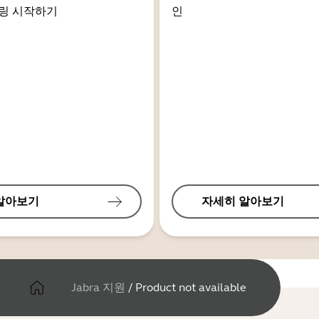
링 시작하기
인
알아보기
자세히 알아보기
Jabra 지원
/
Product not available