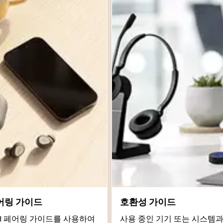
어링 가이드
호환성 가이드
roid 페어링 가이드를 사용하여
사용 중인 기기 또는 시스템과