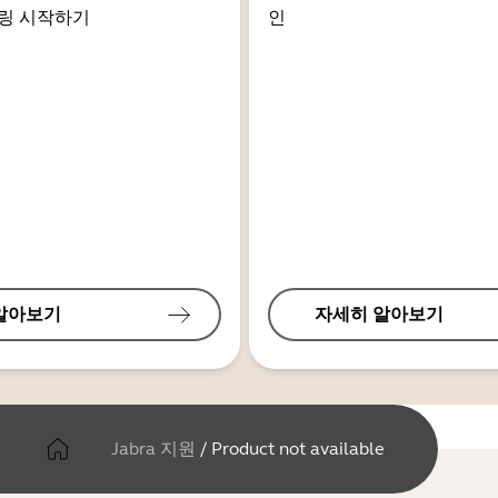
링 시작하기
인
알아보기
자세히 알아보기
Jabra 지원
/
Product not available