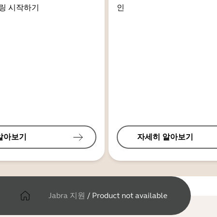
링 시작하기
인
알아보기
자세히 알아보기
Jabra 지원
/
Product not available