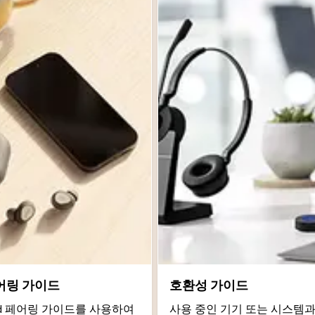
어링 가이드
호환성 가이드
roid 페어링 가이드를 사용하여
사용 중인 기기 또는 시스템과