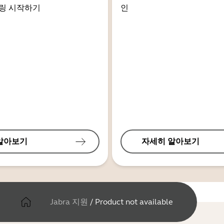
링 시작하기
인
알아보기
자세히 알아보기
Jabra 지원
/
Product not available