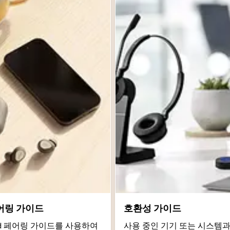
어링 가이드
호환성 가이드
roid 페어링 가이드를 사용하여
사용 중인 기기 또는 시스템과