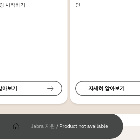
링 시작하기
인
알아보기
자세히 알아보기
Jabra 지원
/
Product not available