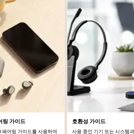
어링 가이드
호환성 가이드
roid 페어링 가이드를 사용하여
사용 중인 기기 또는 시스템과