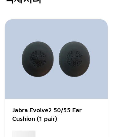
Jabra Evolve2 50/55 Ear
Cushion (1 pair)
x xxx,xx xx