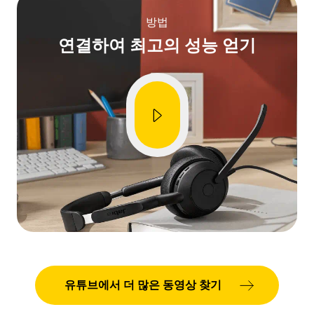
방법
A sec
Bluet
연결하여 최고의 성능 얻기
be ne
Showing 5 of 81
유튜브에서 더 많은 동영상 찾기