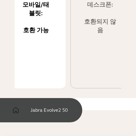
모바일/태
데스크폰:
블릿:
호환되지 않
호환 가능
음
Jabra Evolve2 50