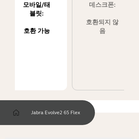
모바일/태
데스크폰:
블릿:
호환되지 않
호환 가능
음
Jabra Evolve2 65 Flex