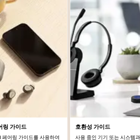
어링 가이드
호환성 가이드
roid 페어링 가이드를 사용하여
사용 중인 기기 또는 시스템과