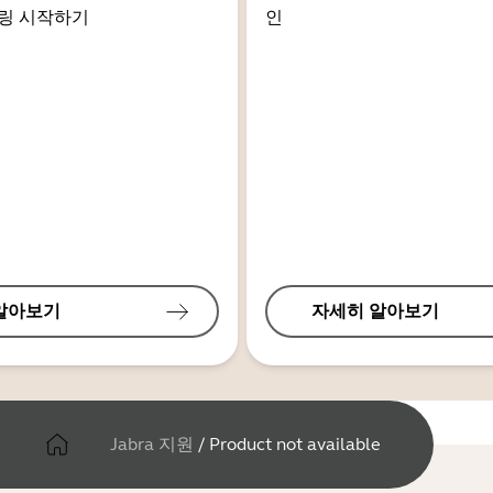
링 시작하기
인
알아보기
자세히 알아보기
Jabra 지원
/
Product not available