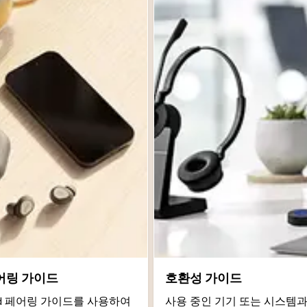
어링 가이드
호환성 가이드
roid 페어링 가이드를 사용하여
사용 중인 기기 또는 시스템과