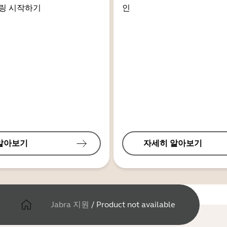
링 시작하기
인
알아보기
자세히 알아보기
Jabra 지원
/
Product not available