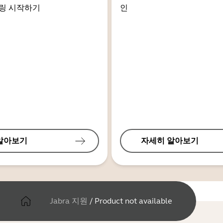
링 시작하기
인
알아보기
자세히 알아보기
Jabra 지원
/
Product not available