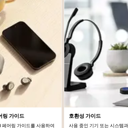
어링 가이드
호환성 가이드
roid 페어링 가이드를 사용하여
사용 중인 기기 또는 시스템과