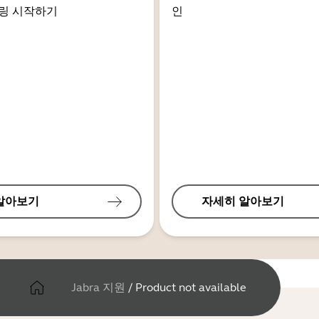
링 시작하기
인
알아보기
자세히 알아보기
Jabra 지원
/
Product not available