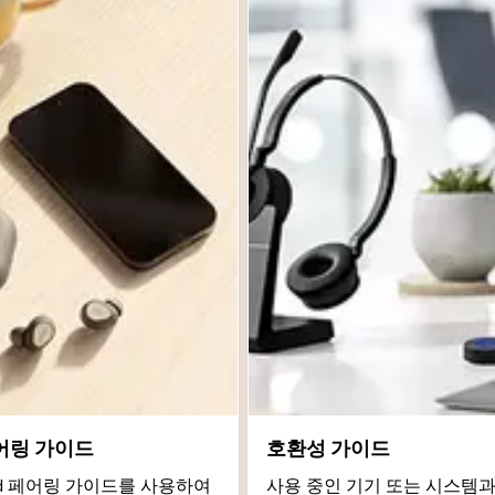
어링 가이드
호환성 가이드
roid 페어링 가이드를 사용하여
사용 중인 기기 또는 시스템과