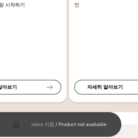
링 시작하기
인
알아보기
자세히 알아보기
Jabra 지원
/
Product not available