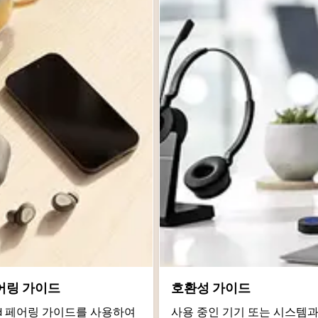
어링 가이드
호환성 가이드
roid 페어링 가이드를 사용하여
사용 중인 기기 또는 시스템과