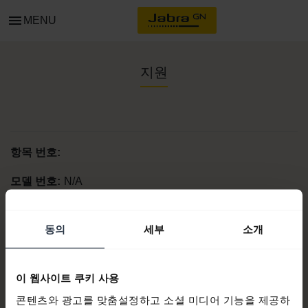
menu
MENU
지원
항목 번호:
모델 번호:
N/A
동의
세부
소개
제품 문서
이 웹사이트 쿠키 사용
지금 구매
콘텐츠와 광고를 맞춤설정하고 소셜 미디어 기능을 제공하