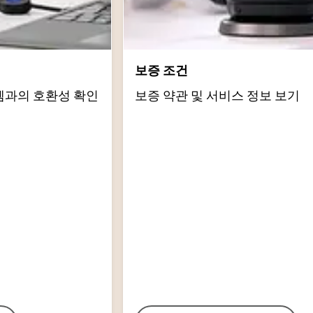
보증 조건
템과의 호환성 확인
보증 약관 및 서비스 정보 보기