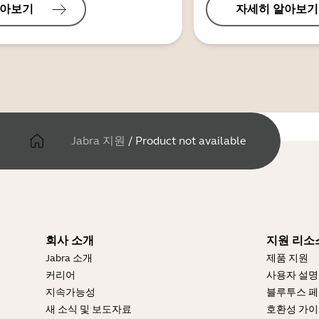
알아보기
자세히 알아보기
Jabra 지원
/
Product not available
회사 소개
지원 리소
Jabra 소개
제품 지원
커리어
사용자 설
지속가능성
블루투스 페
새 소식 및 보도자료
호환성 가