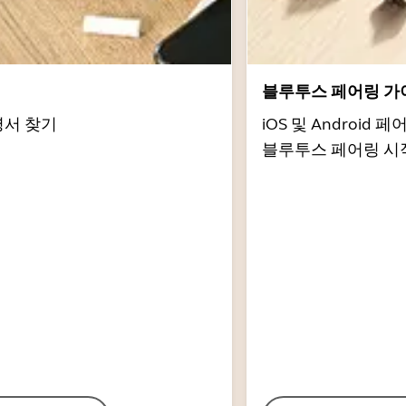
서
블루투스 페어링 가
명서 찾기
iOS 및 Androi
블루투스 페어링 시