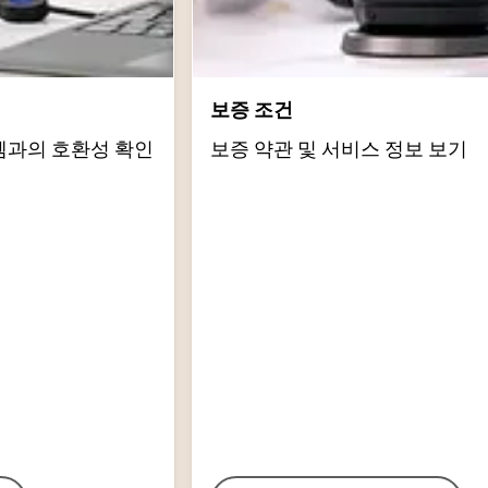
보증 조건
템과의 호환성 확인
보증 약관 및 서비스 정보 보기