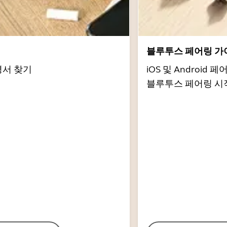
서
블루투스 페어링 가
명서 찾기
iOS 및 Androi
블루투스 페어링 시