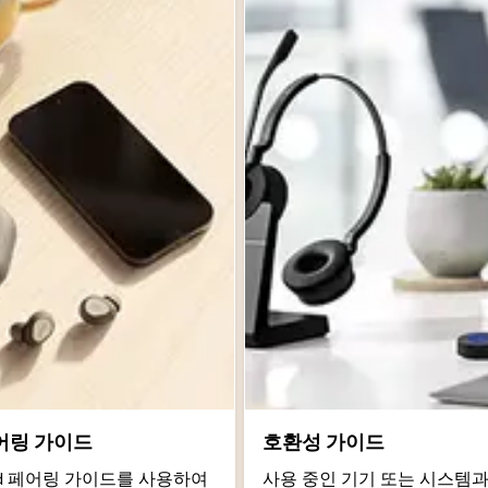
어링 가이드
호환성 가이드
roid 페어링 가이드를 사용하여
사용 중인 기기 또는 시스템과