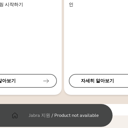
링 시작하기
인
알아보기
자세히 알아보기
Jabra 지원
/
Product not available