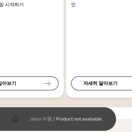
링 시작하기
인
알아보기
자세히 알아보기
Jabra 지원
/
Product not available