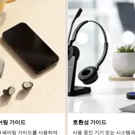
어링 가이드
호환성 가이드
roid 페어링 가이드를 사용하여
사용 중인 기기 또는 시스템과