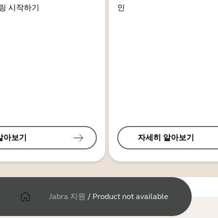
링 시작하기
인
알아보기
자세히 알아보기
Jabra 지원
/
Product not available