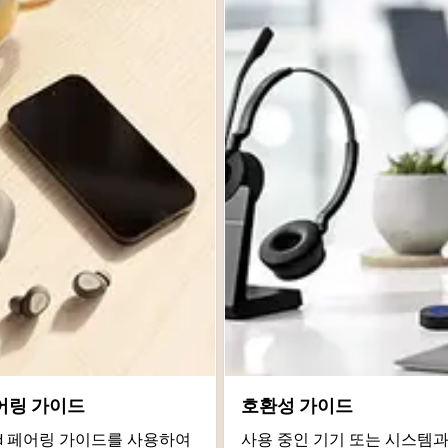
어링 가이드
호환성 가이드
roid 페어링 가이드를 사용하여
사용 중인 기기 또는 시스템과