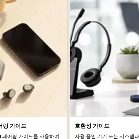
어링 가이드
호환성 가이드
roid 페어링 가이드를 사용하여
사용 중인 기기 또는 시스템과