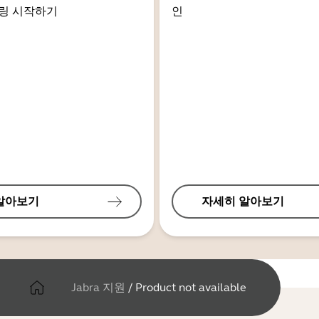
링 시작하기
인
알아보기
자세히 알아보기
Jabra 지원
/
Product not available