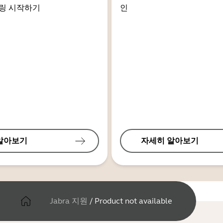
링 시작하기
인
알아보기
자세히 알아보기
Jabra 지원
/
Product not available