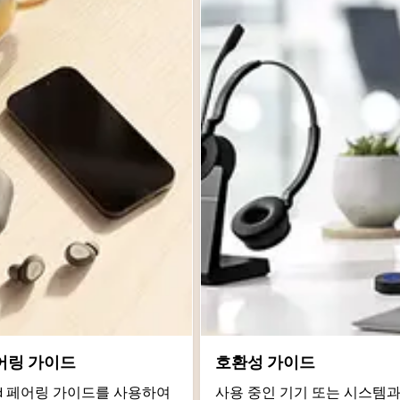
어링 가이드
호환성 가이드
roid 페어링 가이드를 사용하여
사용 중인 기기 또는 시스템과