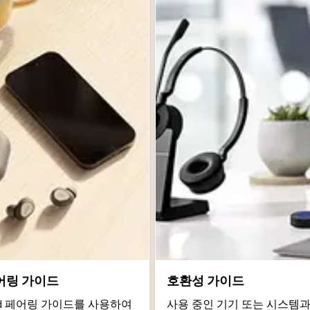
어링 가이드
호환성 가이드
roid 페어링 가이드를 사용하여
사용 중인 기기 또는 시스템과