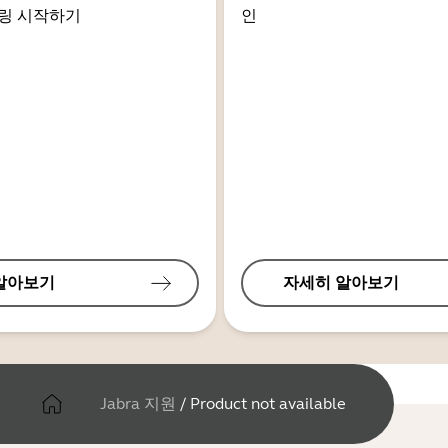
링 시작하기
인
알아보기
자세히 알아보기
Jabra 지원
/
Product not available