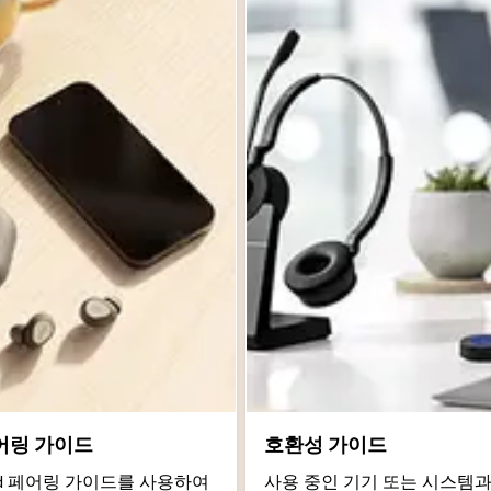
어링 가이드
호환성 가이드
roid 페어링 가이드를 사용하여
사용 중인 기기 또는 시스템과