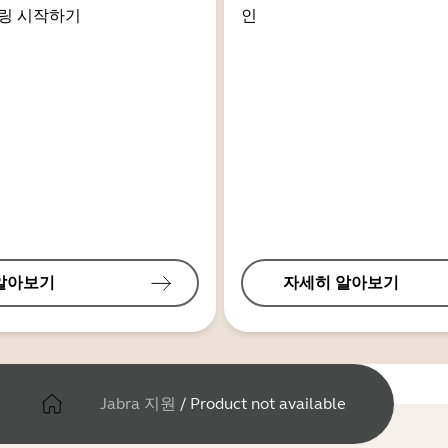
링 시작하기
인
알아보기
자세히 알아보기
Jabra 지원
/
Product not available