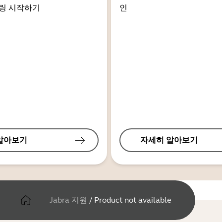
링 시작하기
인
알아보기
자세히 알아보기
Jabra 지원
/
Product not available