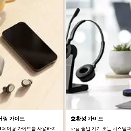
어링 가이드
호환성 가이드
roid 페어링 가이드를 사용하여
사용 중인 기기 또는 시스템과