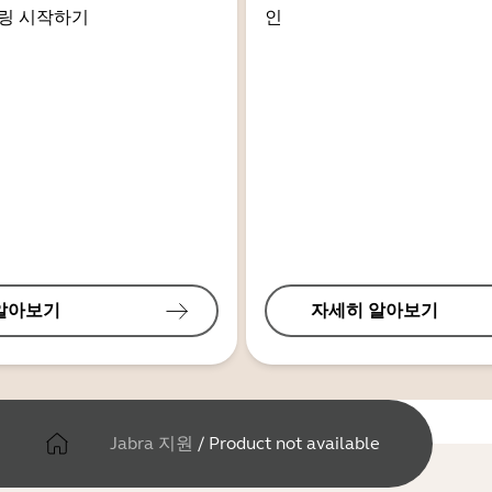
링 시작하기
인
알아보기
자세히 알아보기
Jabra 지원
/
Product not available