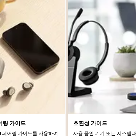
어링 가이드
호환성 가이드
roid 페어링 가이드를 사용하여
사용 중인 기기 또는 시스템과