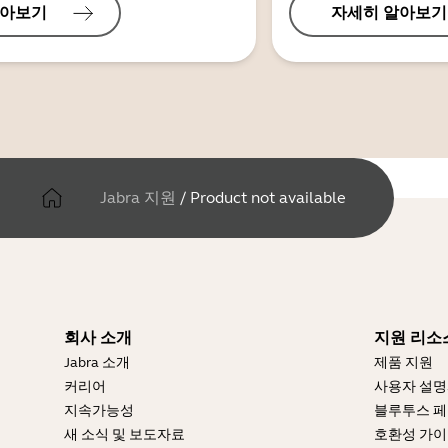
알아보기
자세히 알아보기
Jabra 지원
/
Product not available
회사 소개
지원 리소
Jabra 소개
제품 지원
커리어
사용자 설
지속가능성
블루투스 페
새 소식 및 보도자료
호환성 가