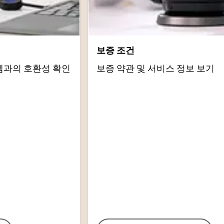
보증 조건
템과의 호환성 확인
보증 약관 및 서비스 정보 보기