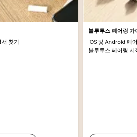
서
블루투스 페어링 가
명서 찾기
iOS 및 Androi
블루투스 페어링 시