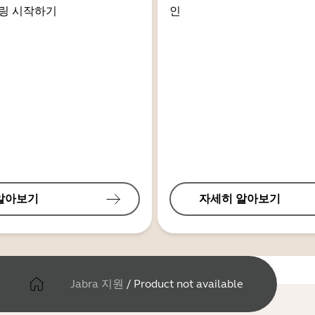
링 시작하기
인
알아보기
자세히 알아보기
Jabra 지원
/
Product not available