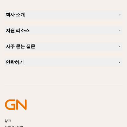
회사 소개
Jabra 소개
지원 리소스
커리어
지속가능성
제품 지원
새 소식 및 보도자료
자주 묻는 질문
사용자 설명서
알아보실 수 있습니다
블루투스 페어링 가이드
Skype에 사용하기 좋은 헤드셋은 무엇입니까?
사례 연구
호환성 가이드
연락하기
iPhone을 위한 좋은 헤드셋은 무엇이 있습니까?
사용법 동영상
블루투스 헤드셋은 안전한가요?
Jabra Sales 연락처
액세서리
온라인 주문
제품 식별
제품 등록
셀프 서비스 수리
리셀러 되기
엔터프라이즈 제품 단종 정책
개발자 프로그램
상표