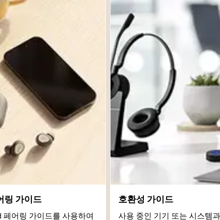
어링 가이드
호환성 가이드
roid 페어링 가이드를 사용하여
사용 중인 기기 또는 시스템과