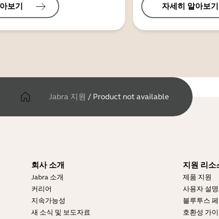
알아보기
자세히 알아보기
Jabra 지원
/
Product not available
회사 소개
지원 리소
Jabra 소개
제품 지원
커리어
사용자 설
지속가능성
블루투스 페
새 소식 및 보도자료
호환성 가