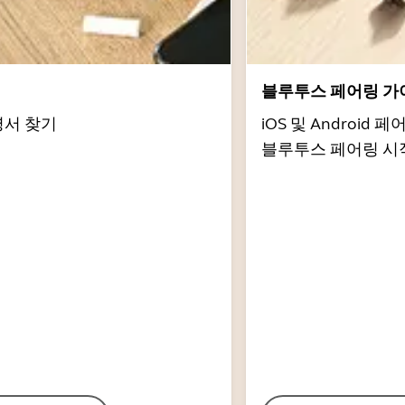
서
블루투스 페어링 가
명서 찾기
iOS 및 Androi
블루투스 페어링 시