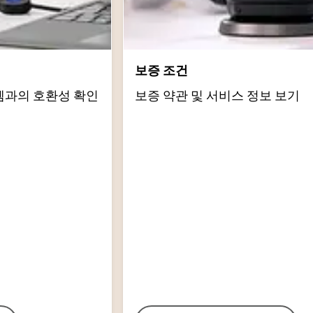
보증 조건
템과의 호환성 확인
보증 약관 및 서비스 정보 보기