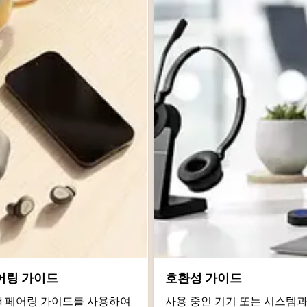
어링 가이드
호환성 가이드
roid 페어링 가이드를 사용하여
사용 중인 기기 또는 시스템과