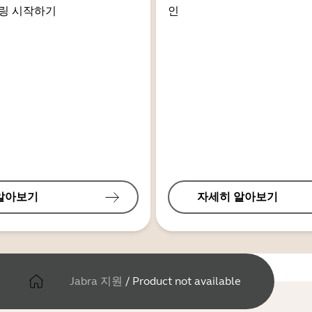
링 시작하기
인
알아보기
자세히 알아보기
Jabra 지원
/
Product not available