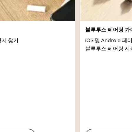
서
블루투스 페어링 가
명서 찾기
iOS 및 Androi
블루투스 페어링 시