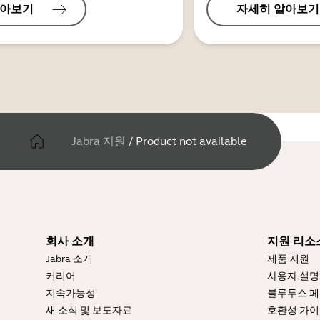
알아보기
자세히 알아보기
Jabra 지원
/
Product not available
회사 소개
지원 리소
Jabra 소개
제품 지원
커리어
사용자 설
지속가능성
블루투스 페
새 소식 및 보도자료
호환성 가