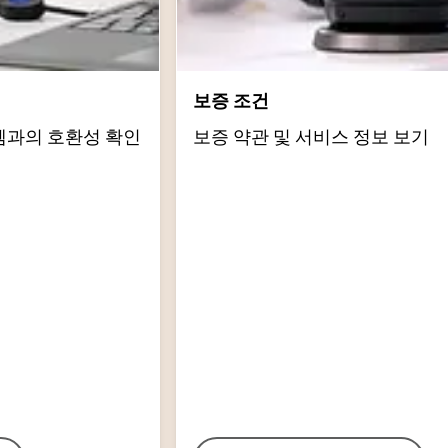
보증 조건
템과의 호환성 확인
보증 약관 및 서비스 정보 보기