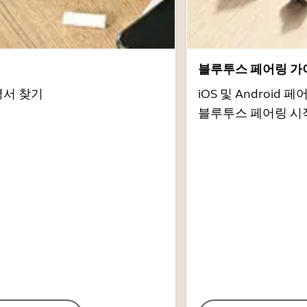
서
블루투스 페어링 가
명서 찾기
iOS 및 Androi
블루투스 페어링 시