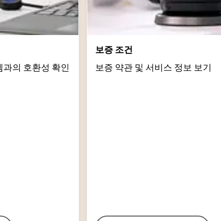
보증 조건
템과의 호환성 확인
보증 약관 및 서비스 정보 보기