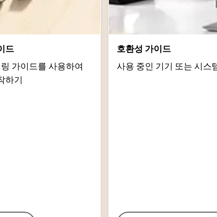
이드
호환성 가이드
d 페어링 가이드를 사용하여
사용 중인 기기 또는 시스
작하기