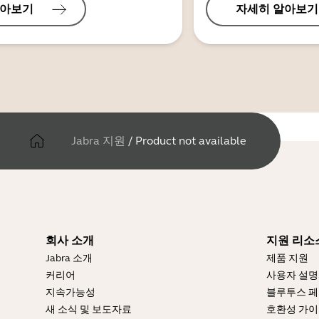
알아보기
자세히 알아보기
Jabra 지원
/
Product not available
회사 소개
지원 리소
Jabra 소개
제품 지원
커리어
사용자 설
지속가능성
블루투스 페
새 소식 및 보도자료
호환성 가