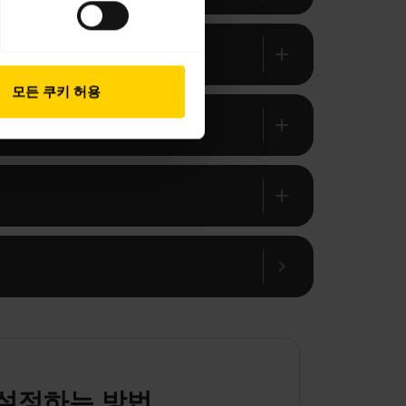
add
모든 쿠키 허용
add
add
chevron_right
 설정하는 방법
Ja