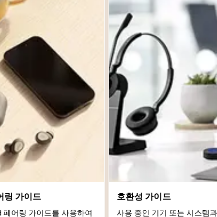
어링 가이드
호환성 가이드
roid 페어링 가이드를 사용하여
사용 중인 기기 또는 시스템과