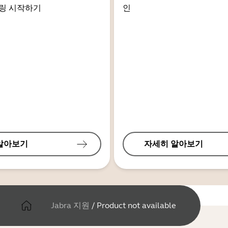
링 시작하기
인
알아보기
자세히 알아보기
Jabra 지원
/
Product not available