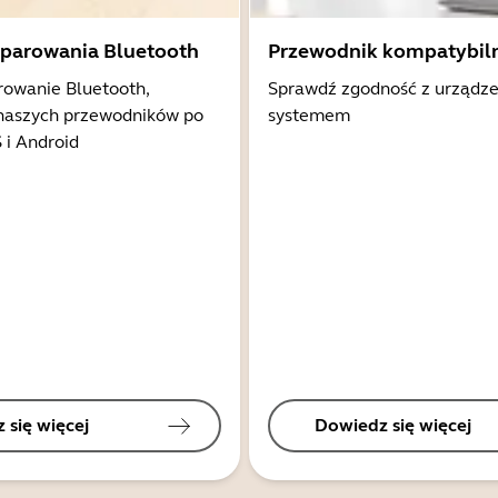
 parowania Bluetooth
Przewodnik kompatybil
rowanie Bluetooth,
Sprawdź zgodność z urządz
 naszych przewodników po
systemem
 i Android
 się więcej
Dowiedz się więcej