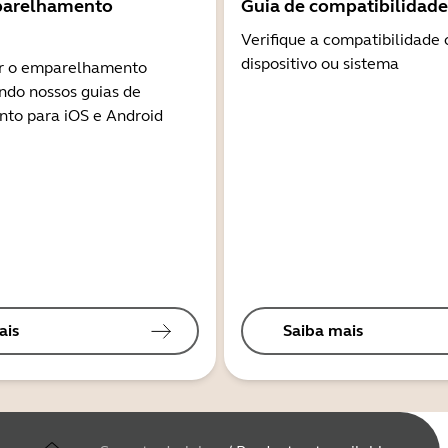
parelhamento
Guia de compatibilidade
Verifique a compatibilidade
dispositivo ou sistema
r o emparelhamento
ndo nossos guias de
to para iOS e Android
ais
Saiba mais