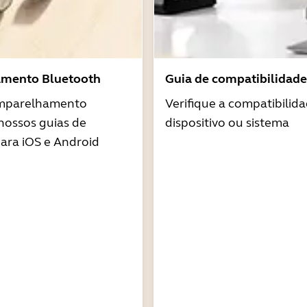
amento Bluetooth
Guia de compatibilidade
emparelhamento
Verifique a compatibilid
nossos guias de
dispositivo ou sistema
ra iOS e Android