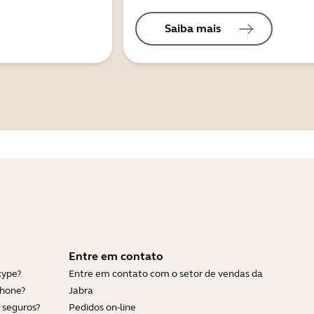
Saiba mais
Entre em contato
kype?
Entre em contato com o setor de vendas da
Phone?
Jabra
 seguros?
Pedidos on-line