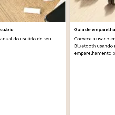
suário
Guia de emparelh
anual do usuário do seu
Comece a usar o 
Bluetooth usando 
emparelhamento pa