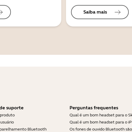
Saiba mais
de suporte
Perguntas frequentes
 produto
Qual é um bom headset para o S
usuário
Qual é um bom headset para o i
parelhamento Bluetooth
Os fones de ouvido Bluetooth são