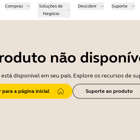
Compras
Soluções de
Descobrir
Suporte
Negócio
roduto não disponív
está disponível em seu país. Explore os recursos de su
r para a página inicial
Suporte ao produto