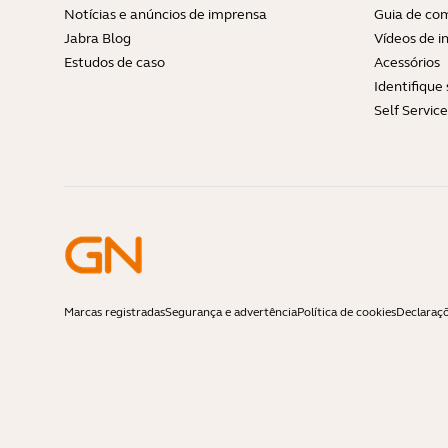
Notícias e anúncios de imprensa
Guia de com
Jabra Blog
Vídeos de i
Estudos de caso
Acessórios
Identifique
Self Servic
Marcas registradas
Segurança e advertência
Política de cookies
Declaraç