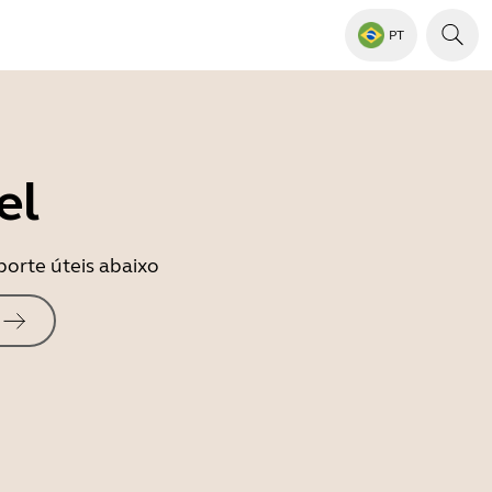
PT
el
porte úteis abaixo