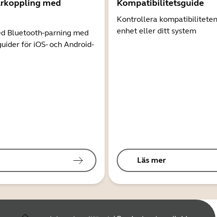
arkoppling med
Kompatibilitetsguide
Kontrollera kompatibilitete
enhet eller ditt system
d Bluetooth-parning med
guider för iOS- och Android-
Läs mer